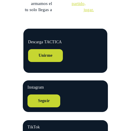
armamos el 
partido,
tu solo llegas a
jugar.
Descarga TACTICA
Unirme
Instagram
Seguir
TikTok