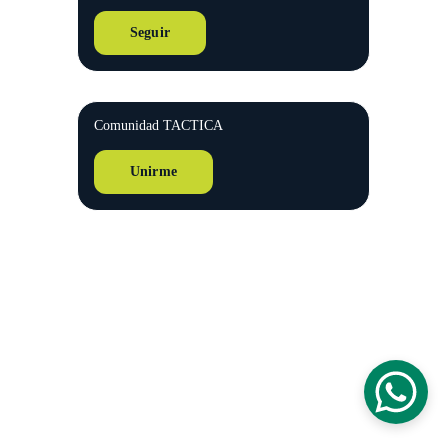
Seguir
Comunidad TACTICA
Unirme